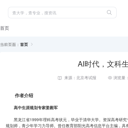
首页
当前页面：
首页
AI时代，文科
来源：北京考试报
浏览量：
作者介绍
高中生涯规划专家姜殿军
黑龙江省1999年理科高考状元，毕业于清华大学。资深高考研究
规划师，青少年学习力导师。曾任教育部阳光高考信息平台主编，具