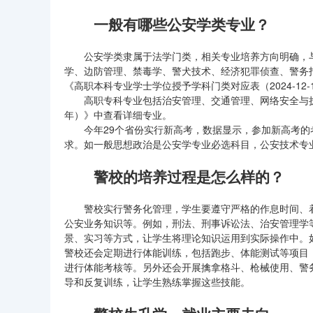
一般有哪些公安学类专业？
公安学类隶属于法学门类，相关专业培养方向明确，与
学、边防管理、禁毒学、警犬技术、经济犯罪侦查、警务指
《高职本科专业学士学位授予学科门类对应表（2024-12-
高职专科专业包括治安管理、交通管理、网络安全与执法
年）》中查看详细专业。
今年29个省份实行新高考，数据显示，参加新高考的考
求。如一般思想政治是公安学专业必选科目，公安技术专
警校的培养过程是怎么样的？
警校实行警务化管理，学生要遵守严格的作息时间、着
公安业务知识等。例如，刑法、刑事诉讼法、治安管理学
景、实习等方式，让学生将理论知识运用到实际操作中。
警校还会定期进行体能训练，包括跑步、体能测试等项目
进行体能考核等。另外还会开展擒拿格斗、枪械使用、警
导和反复训练，让学生熟练掌握这些技能。