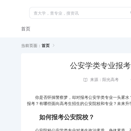
首页
当前页面：
首页
公安学类专业报考
来源：阳光高考
你是否怀揣警察梦，却对报考公安学类专业一头雾水？
报考？有哪些面向高考生招生的公安院校和专业？未来升
如何报考公安院校？
公安院校公安学类专业对考生政治素质、身体素质、高