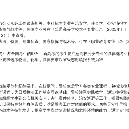
公安实际工作紧密相关。本科招生专业有治安学、侦查学、公安情报学
挥与战术等。具体专业可在《普通高等学校本科专业目录（2025年）》
12）》中查看。
、特警、刑事侦查、警察指挥与战术等。可在《职业教育专业目录（20
生占全国考生的98%。新高考的考生要注意高校公安专业的具体选考科
业要求选考物理、化学，具体要求以省级志愿填报系统为准。
装规范和纪律要求。在校期间，警校生需学习各类专业课程，包括法律
等课程，为日后执法工作奠定理论基础。警校注重实践教学，通过模拟警
如组织学生到公安机关实习，参与案件侦查、治安巡逻等工作，积累实践
，以保持良好的身体素质，满足警察工作对体能的要求。像每天安排早操
务战术等技能培训，提高学生应对复杂情况和危险环境的能力，通过专业