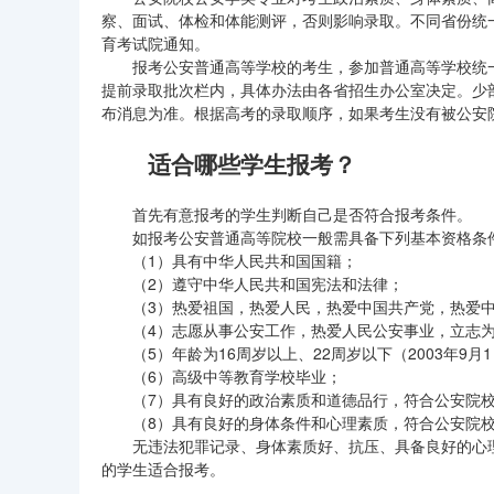
察、面试、体检和体能测评，否则影响录取。不同省份统
育考试院通知。
报考公安普通高等学校的考生，参加普通高等学校统一
提前录取批次栏内，具体办法由各省招生办公室决定。少
布消息为准。根据高考的录取顺序，如果考生没有被公安
适合哪些学生报考？
首先有意报考的学生判断自己是否符合报考条件。
如报考公安普通高等院校一般需具备下列基本资格条
（1）具有中华人民共和国国籍；
（2）遵守中华人民共和国宪法和法律；
（3）热爱祖国，热爱人民，热爱中国共产党，热爱中
（4）志愿从事公安工作，热爱人民公安事业，立志为
（5）年龄为16周岁以上、22周岁以下（2003年9月1
（6）高级中等教育学校毕业；
（7）具有良好的政治素质和道德品行，符合公安院校
（8）具有良好的身体条件和心理素质，符合公安院校
无违法犯罪记录、身体素质好、抗压、具备良好的心理
的学生适合报考。