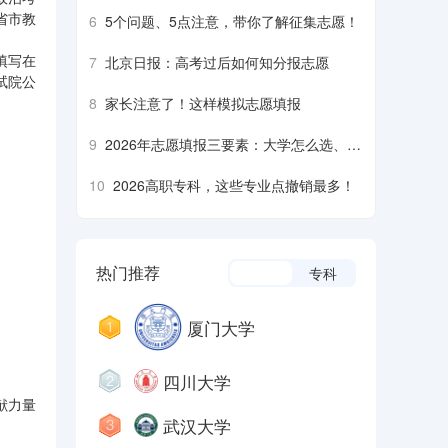
省市教
6
5个问题、5点注意，带你了解征集志愿！
填写在
7
北京日报：高考过后如何知分报志愿
试院公
8
家长注意了！这样模拟志愿填报
9
2026年志愿填报三要素：大学怎么选、专
业怎么报、分数怎么看
10
2026高职专科，这些专业点撤销最多！
热门推荐
本科
专科
厦门大学
四川大学
献力量
武汉大学