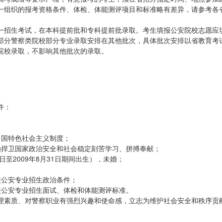
一组织的报考资格条件、体检、体能测评项目和标准略有差异，请参考各
招生考试，在本科提前批和专科提前批录取。考生填报公安院校志愿应
部分警察类院校部分专业录取安排在其他批次，具体批次安排以省教育考
院校录取，不影响其他批次的录取。
件：
国特色社会主义制度；
捍卫国家政治安全和社会稳定刻苦学习、拼搏奉献；
日至2009年8月31日期间出生），未婚；
公安专业招生政治条件；
公安专业招生面试、体检和体能测评标准。
素质、对警察职业有强烈兴趣和使命感，立志为维护社会安全和秩序贡