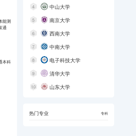
中山大学
4
南京大学
5
体能测
策通
西南大学
6
中南大学
7
电子科技大学
8
通本科
清华大学
9
山东大学
10
热门专业
本科
专科