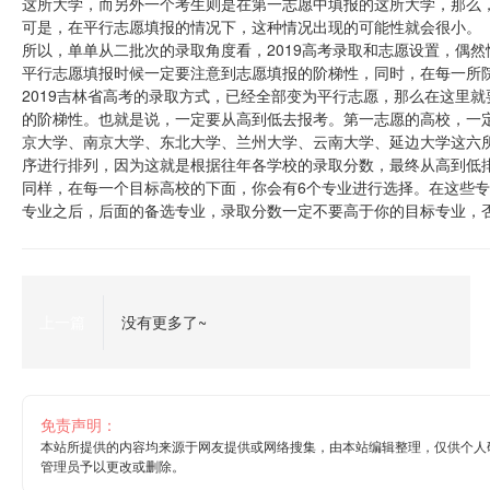
这所大学，而另外一个考生则是在第一志愿中填报的这所大学，那么
可是，在平行志愿填报的情况下，这种情况出现的可能性就会很小。
所以，单单从二批次的录取角度看，2019高考录取和志愿设置，偶
平行志愿填报时候一定要注意到志愿填报的阶梯性，同时，在每一所
2019吉林省高考的录取方式，已经全部变为平行志愿，那么在这里
的阶梯性。也就是说，一定要从高到低去报考。第一志愿的高校，一
京大学、南京大学、东北大学、兰州大学、云南大学、延边大学这六
序进行排列，因为这就是根据往年各学校的录取分数，最终从高到低
同样，在每一个目标高校的下面，你会有6个专业进行选择。在这些
专业之后，后面的备选专业，录取分数一定不要高于你的目标专业，否
上一篇
没有更多了~
免责声明：
本站所提供的内容均来源于网友提供或网络搜集，由本站编辑整理，仅供个人
管理员予以更改或删除。