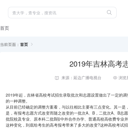
首页
当前页面：
首页
2019年吉林高
来源：延边广播电视台
浏览
2019年起，吉林省高校考试招生录取批次和志愿设置做出了一定的
的一种调整。
从目前已经确定的调整方案看，与以往相比主要有三点变化。其一是
是，有报考志愿方式改变而随之改变的一批次A、B，二批次A、B志
批院校及专业、原本科二批B段中外合作办学、普通高校高收费专业并
这种变化，到底给考生的高考报考带来了多大的改变?这种高校考试